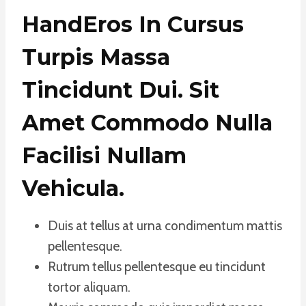
HandEros In Cursus
Turpis Massa
Tincidunt Dui. Sit
Amet Commodo Nulla
Facilisi Nullam
Vehicula
.
Duis at tellus at urna condimentum mattis
pellentesque.
Rutrum tellus pellentesque eu tincidunt
tortor aliquam.