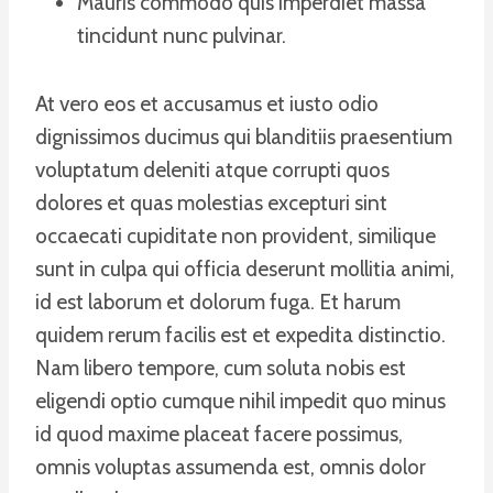
Mauris commodo quis imperdiet massa
tincidunt nunc pulvinar.
At vero eos et accusamus et iusto odio
dignissimos ducimus qui blanditiis praesentium
voluptatum deleniti atque corrupti quos
dolores et quas molestias excepturi sint
occaecati cupiditate non provident, similique
sunt in culpa qui officia deserunt mollitia animi,
id est laborum et dolorum fuga. Et harum
quidem rerum facilis est et expedita distinctio.
Nam libero tempore, cum soluta nobis est
eligendi optio cumque nihil impedit quo minus
id quod maxime placeat facere possimus,
omnis voluptas assumenda est, omnis dolor