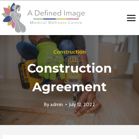
Skip
to
content
Construction
Construction
Agreement
By
admin
July 12, 2022