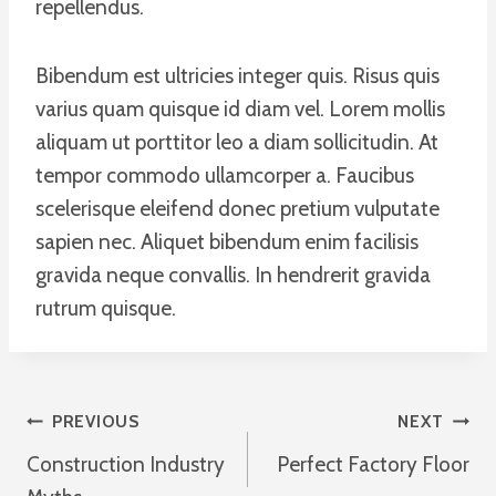
repellendus.
Bibendum est ultricies integer quis. Risus quis
varius quam quisque id diam vel. Lorem mollis
aliquam ut porttitor leo a diam sollicitudin. At
tempor commodo ullamcorper a. Faucibus
scelerisque eleifend donec pretium vulputate
sapien nec. Aliquet bibendum enim facilisis
gravida neque convallis. In hendrerit gravida
rutrum quisque.
Post
PREVIOUS
NEXT
Construction Industry
Perfect Factory Floor
Navigation